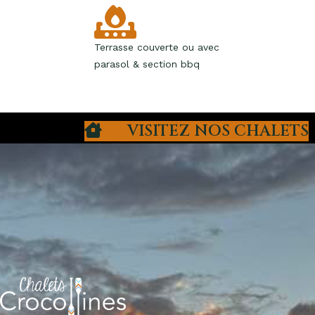
Terrasse couverte ou avec
parasol & section bbq
VISITEZ NOS CHALETS